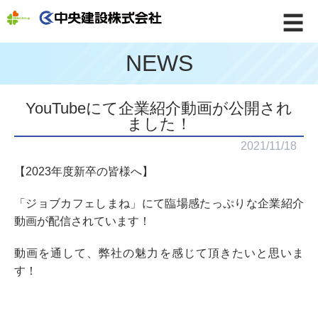
☰
NEWS
YouTubeにて企業紹介動画が公開され
ました！
2021/11/18
【2023年度新卒の皆様へ】
「ジョブカフェしまね」にて臨場感たっぷりな企業紹介
動画が配信されています！
動画を通して、弊社の魅力を感じて頂きたいと思いま
す！