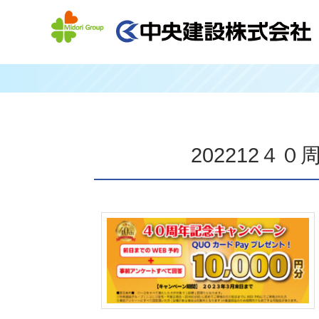
202212４