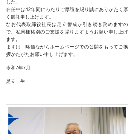
した。
在任中は42年間にわたりご厚誼を賜り誠にありがたく厚
く御礼申し上げます。
なお代表取締役社長は足立智成が引き続き務めますの
で、私同様格別のご支援を賜りますようお願い申し上げ
ます。
まずは 略儀ながらホームページでの公開をもってご挨
拶かたがたお願い申し上げます。
令和7年7月
足立一生