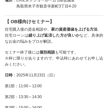
場所
：
LIXIL米子ショールーム 2階会議室
鳥取県米子市観音寺新町3丁目4-20
【 OB様向けセミナー】
住宅購入後の資金相談や、
家の資産価値を上げる方法
、
住宅ローンは
繰り上げ返済した方が良いか
など、具体的
なお金の悩みをプロが解説。
セミナー終了後には
個別相談
も可能です。
※枠に限りがありますので、申込時にあわせてお申し込
みください。
日時
：2025年11月23日（日）
第1部：11:00～12:00
第2部：13:30～14:30
第3部：15:00～16:00