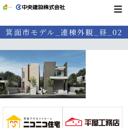
☰
箕面市モデル_連棟外観_昼_02